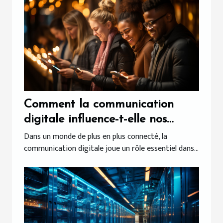
Comment la communication
digitale influence-t-elle nos
comportements quotidiens?
Dans un monde de plus en plus connecté, la
communication digitale joue un rôle essentiel dans...