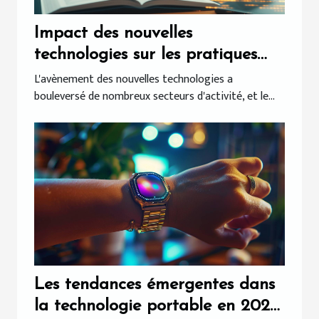
Impact des nouvelles
technologies sur les pratiques
juridiques actuelles
L'avènement des nouvelles technologies a
bouleversé de nombreux secteurs d'activité, et le...
Les tendances émergentes dans
la technologie portable en 2024