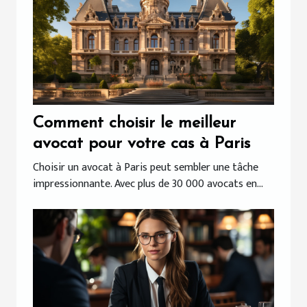
Comment choisir le meilleur
avocat pour votre cas à Paris
Choisir un avocat à Paris peut sembler une tâche
impressionnante. Avec plus de 30 000 avocats en...