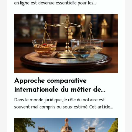
en ligne est devenue essentielle pour les...
Approche comparative
internationale du métier de
notaire
Dans le monde juridique, le rôle du notaire est
souvent mal compris ou sous-estimé. Cet article...