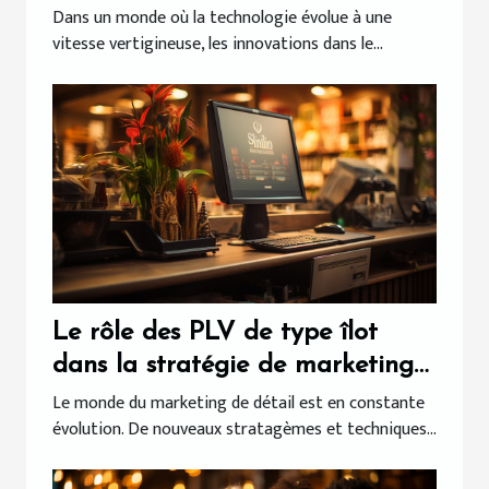
: Comment elles façonnent notre
Dans un monde où la technologie évolue à une
vitesse vertigineuse, les innovations dans le...
quotidien
Le rôle des PLV de type îlot
dans la stratégie de marketing
de détail
Le monde du marketing de détail est en constante
évolution. De nouveaux stratagèmes et techniques...