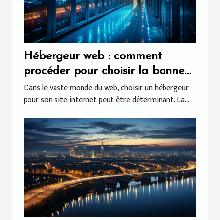
Hébergeur web : comment
procéder pour choisir la bonne
infrastructure pour votre site ?
Dans le vaste monde du web, choisir un hébergeur
pour son site internet peut être déterminant. La...