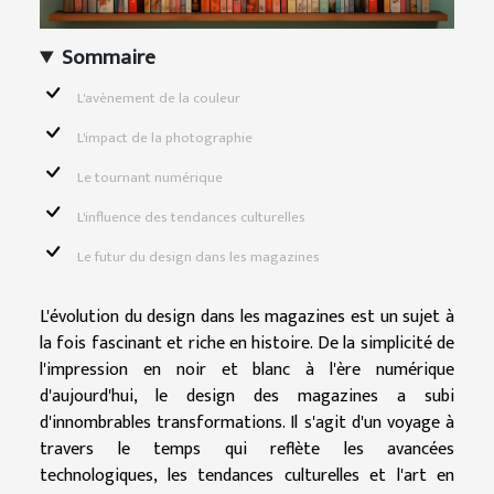
Sommaire
L'avènement de la couleur
L'impact de la photographie
Le tournant numérique
L'influence des tendances culturelles
Le futur du design dans les magazines
L'évolution du design dans les magazines est un sujet à
la fois fascinant et riche en histoire. De la simplicité de
l'impression en noir et blanc à l'ère numérique
d'aujourd'hui, le design des magazines a subi
d'innombrables transformations. Il s'agit d'un voyage à
travers le temps qui reflète les avancées
technologiques, les tendances culturelles et l'art en