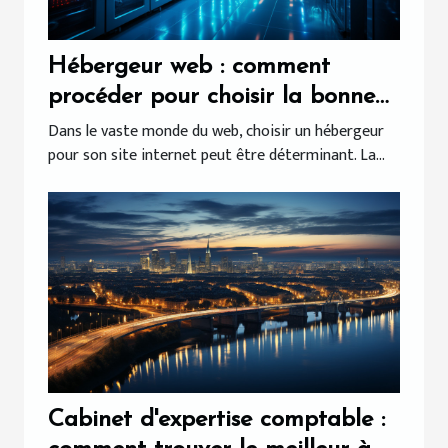
Hébergeur web : comment
procéder pour choisir la bonne
infrastructure pour votre site ?
Dans le vaste monde du web, choisir un hébergeur
pour son site internet peut être déterminant. La...
Cabinet d'expertise comptable :