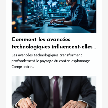
Comment les avancées
technologiques influencent-elles
les méthodes de contre-
Les avancées technologiques transforment
profondément le paysage du contre-espionnage.
espionnage ?
Comprendre...