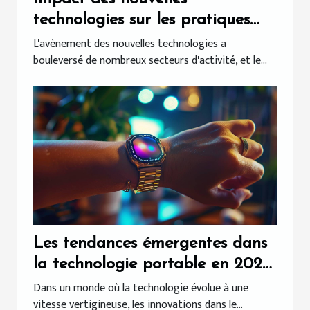
technologies sur les pratiques
juridiques actuelles
L'avènement des nouvelles technologies a
bouleversé de nombreux secteurs d'activité, et le...
Les tendances émergentes dans
la technologie portable en 2024
: Comment elles façonnent notre
Dans un monde où la technologie évolue à une
vitesse vertigineuse, les innovations dans le...
quotidien