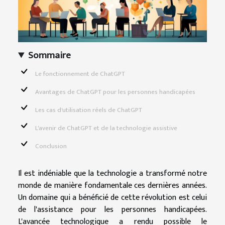
Sommaire
Le fonctionnement de ChatGPT
Avantages de ChatGPT pour les personnes handicapées
Les cas d'utilisation réels de ChatGPT
L'avenir de ChatGPT et de la technologie assistive
Conclusion
Il est indéniable que la technologie a transformé notre
monde de manière fondamentale ces dernières années.
Un domaine qui a bénéficié de cette révolution est celui
de l'assistance pour les personnes handicapées.
L'avancée technologique a rendu possible le