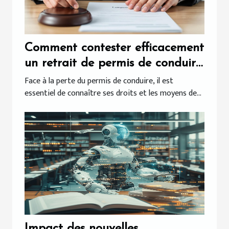
Comment contester efficacement
un retrait de permis de conduire
?
Face à la perte du permis de conduire, il est
essentiel de connaître ses droits et les moyens de...
Impact des nouvelles