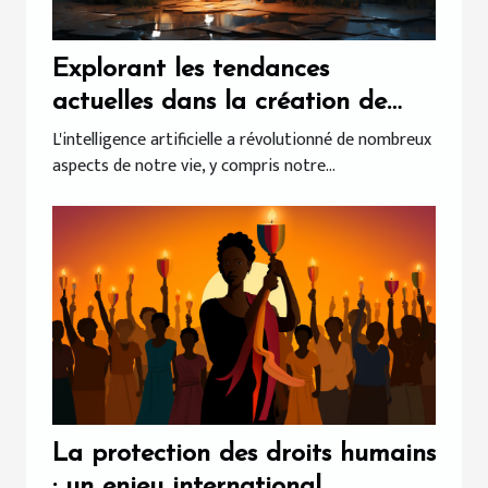
Explorant les tendances
actuelles dans la création de
chatbots
L'intelligence artificielle a révolutionné de nombreux
aspects de notre vie, y compris notre...
La protection des droits humains
: un enjeu international