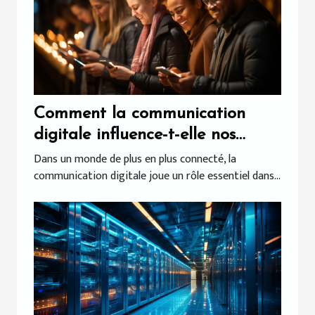
Comment la communication
digitale influence-t-elle nos
comportements quotidiens?
Dans un monde de plus en plus connecté, la
communication digitale joue un rôle essentiel dans...