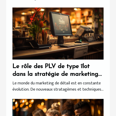
Le rôle des PLV de type îlot
dans la stratégie de marketing
de détail
Le monde du marketing de détail est en constante
évolution. De nouveaux stratagèmes et techniques...