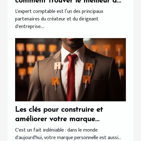
comment trouver le meilleur à
Bordeaux ?
L'expert comptable est l’un des principaux
partenaires du créateur et du dirigeant
d'entreprise....
Les clés pour construire et
améliorer votre marque
personnelle
C'est un fait indéniable : dans le monde
d'aujourd'hui, votre marque personnelle est aussi...