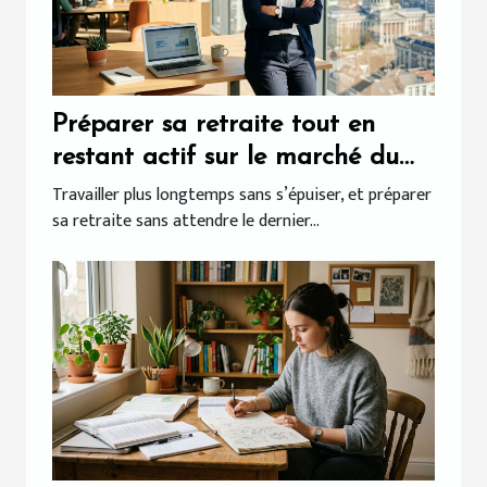
Préparer sa retraite tout en
restant actif sur le marché du
travail belge
Travailler plus longtemps sans s’épuiser, et préparer
sa retraite sans attendre le dernier...