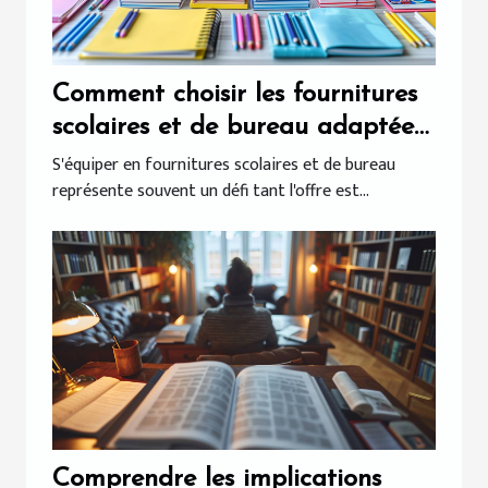
Comment choisir les fournitures
scolaires et de bureau adaptées
à vos besoins ?
S'équiper en fournitures scolaires et de bureau
représente souvent un défi tant l'offre est...
Comprendre les implications