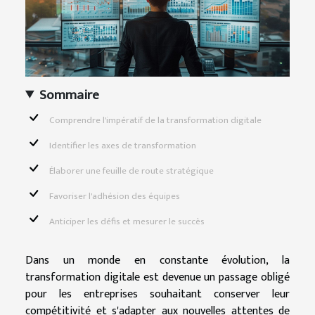
Sommaire
Comprendre l'impératif de la transformation digitale
Identifier les axes de transformation
Élaborer une feuille de route stratégique
Favoriser l'adhésion des équipes
Anticiper les défis et mesurer le succès
Dans un monde en constante évolution, la
transformation digitale est devenue un passage obligé
pour les entreprises souhaitant conserver leur
compétitivité et s'adapter aux nouvelles attentes de