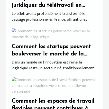
juridiques du télétravail en
France
Le télétravail a profondément transformé le
paysage professionnel en France, offrant une...
Comment les startups peuvent
bouleverser le marché de la
logistique
Dans un monde où l'innovation est reine, la
logistique reste un secteur clé, traditionnellement...
Comment les espaces de travail
flexibles peuvent contribuer à