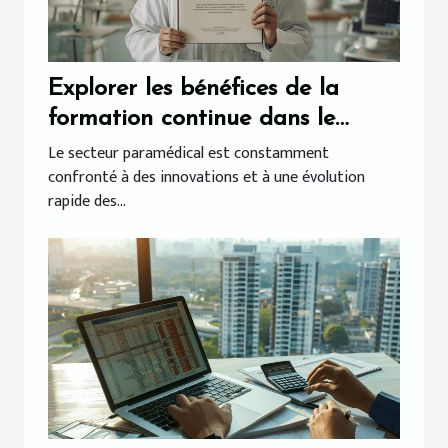
Explorer les bénéfices de la
formation continue dans le
secteur paramédical
Le secteur paramédical est constamment
confronté à des innovations et à une évolution
rapide des...