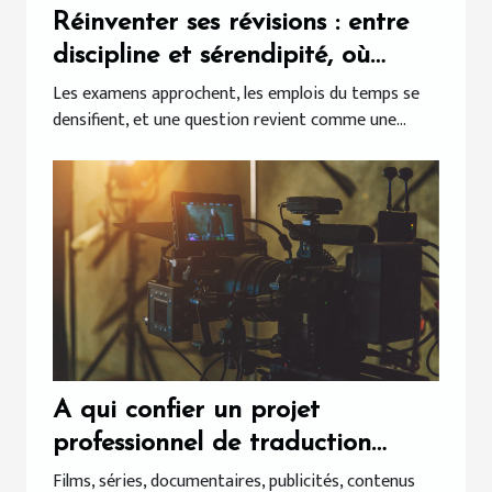
Réinventer ses révisions : entre
discipline et sérendipité, où
trouver l’équilibre ?
Les examens approchent, les emplois du temps se
densifient, et une question revient comme une...
A qui confier un projet
professionnel de traduction
audiovisuelle ?
Films, séries, documentaires, publicités, contenus