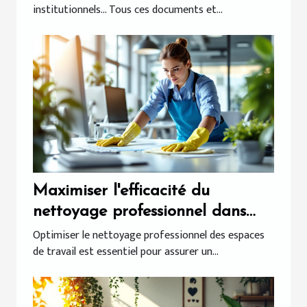
institutionnels... Tous ces documents et...
Maximiser l'efficacité du
nettoyage professionnel dans
vos espaces de travail
Optimiser le nettoyage professionnel des espaces
de travail est essentiel pour assurer un...