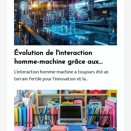
Évolution de l'interaction
homme-machine grâce aux
nouveaux outils de dialogue
L'interaction homme-machine a toujours été un
terrain fertile pour l'innovation et la...