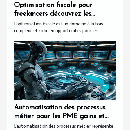
Optimisation fiscale pour
freelancers découvrez les
stratégies méconnues
L'optimisation fiscale est un domaine à la fois
complexe et riche en opportunités pour les...
Automatisation des processus
métier pour les PME gains et
défis
L'automatisation des processus métier représente