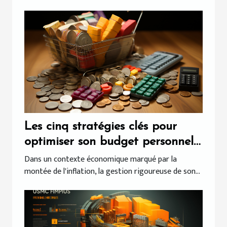
Les cinq stratégies clés pour
optimiser son budget personnel
en période d'inflation
Dans un contexte économique marqué par la
montée de l'inflation, la gestion rigoureuse de son...