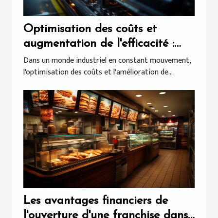
Optimisation des coûts et
augmentation de l'efficacité :
l’impact des machines spéciales
Dans un monde industriel en constant mouvement,
l'optimisation des coûts et l'amélioration de...
sur les budgets de production
Les avantages financiers de
l'ouverture d'une franchise dans