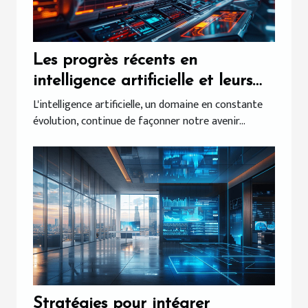
Les progrès récents en
intelligence artificielle et leurs
applications pratiques
L'intelligence artificielle, un domaine en constante
évolution, continue de façonner notre avenir...
Stratégies pour intégrer