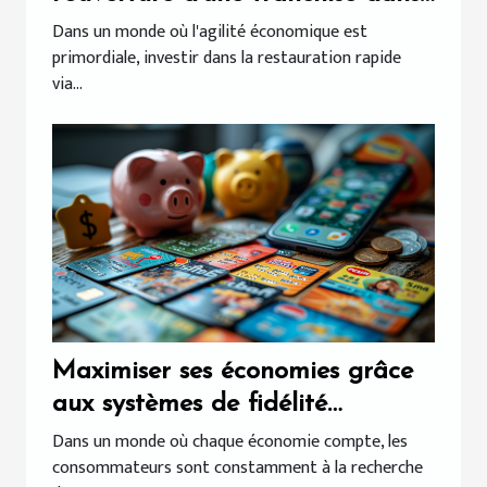
la restauration rapide
Dans un monde où l'agilité économique est
primordiale, investir dans la restauration rapide
via...
Maximiser ses économies grâce
aux systèmes de fidélité
alternatifs
Dans un monde où chaque économie compte, les
consommateurs sont constamment à la recherche