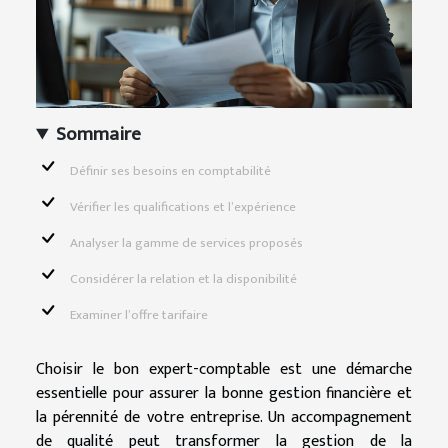
Sommaire
Définir ses besoins en comptabilité
Vérifier les qualifications et l’expérience
Analyser la gamme de services proposés
Considérer la relation et la disponibilité
Examiner l’offre tarifaire
Choisir le bon expert-comptable est une démarche
essentielle pour assurer la bonne gestion financière et
la pérennité de votre entreprise. Un accompagnement
de qualité peut transformer la gestion de la