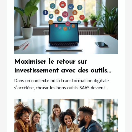
Maximiser le retour sur
investissement avec des outils
SAAS adaptés
Dans un contexte où la transformation digitale
s’accélère, choisir les bons outils SAAS devient...