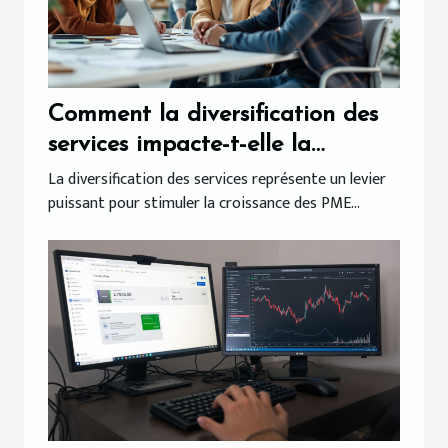
Comment la diversification des
services impacte-t-elle la
croissance des PME ?
La diversification des services représente un levier
puissant pour stimuler la croissance des PME...