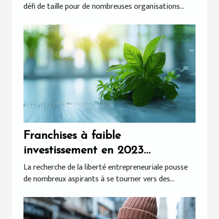
défi de taille pour de nombreuses organisations...
Franchises à faible
investissement en 2023
opportunités et risques pour les
La recherche de la liberté entrepreneuriale pousse
de nombreux aspirants à se tourner vers des...
entrepreneurs