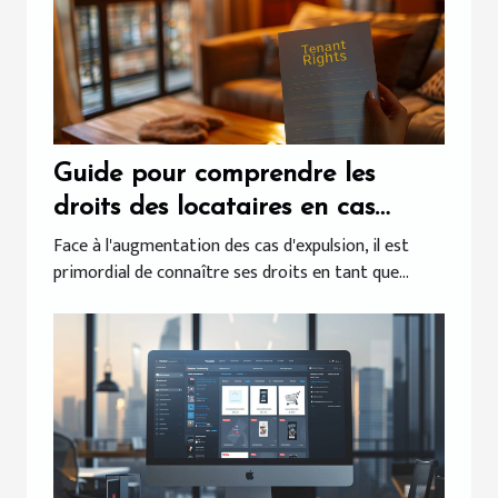
Guide pour comprendre les
droits des locataires en cas
d'expulsion
Face à l'augmentation des cas d'expulsion, il est
primordial de connaître ses droits en tant que...