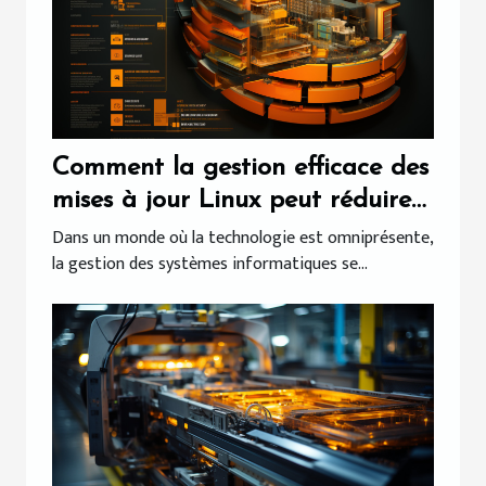
Comment la gestion efficace des
mises à jour Linux peut réduire
les coûts informatiques dans
Dans un monde où la technologie est omniprésente,
la gestion des systèmes informatiques se...
votre entreprise