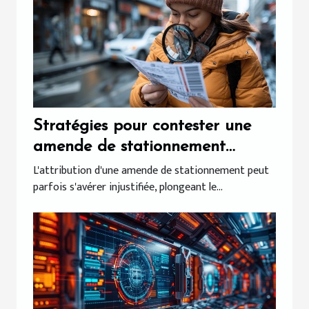
Stratégies pour contester une
amende de stationnement
abusivement attribuée
L'attribution d'une amende de stationnement peut
parfois s'avérer injustifiée, plongeant le...