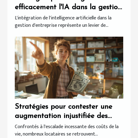
efficacement l'IA dans la gestion
d'entreprise
L'intégration de l'intelligence artificielle dans la
gestion d'entreprise représente un levier de...
Stratégies pour contester une
augmentation injustifiée des
charges locatives
Confrontés à l'escalade incessante des coûts de la
vie, nombreux locataires se retrouvent...