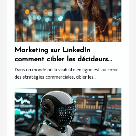
Marketing sur LinkedIn
comment cibler les décideurs
sans publicité payante
Dans un monde où la visibilité en ligne est au cœur
des stratégies commerciales, cibler les...