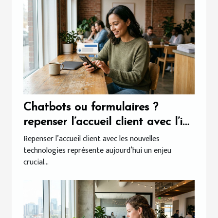
Chatbots ou formulaires ?
repenser l’accueil client avec l’ia
conversationnelle
Repenser l’accueil client avec les nouvelles
technologies représente aujourd’hui un enjeu
crucial...