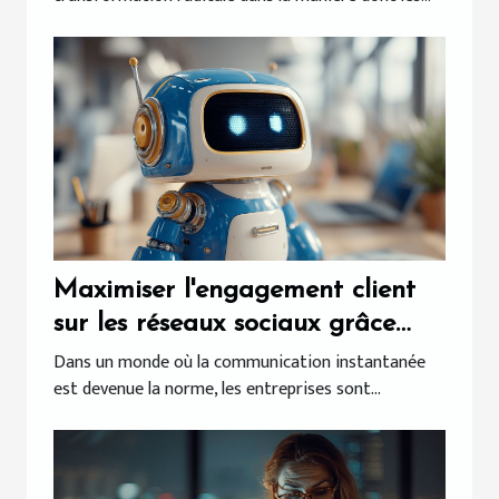
Maximiser l'engagement client
sur les réseaux sociaux grâce
aux chatbots
Dans un monde où la communication instantanée
est devenue la norme, les entreprises sont...