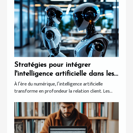
Stratégies pour intégrer
l'intelligence artificielle dans les
services clients
À l’ère du numérique, l’intelligence artificielle
transforme en profondeur la relation client. Les...