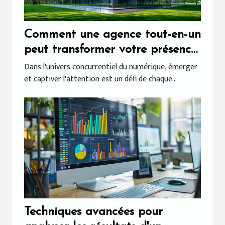
Comment une agence tout-en-un
peut transformer votre présence
digitale
Dans l'univers concurrentiel du numérique, émerger
et captiver l'attention est un défi de chaque...
Techniques avancées pour