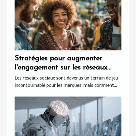
Stratégies pour augmenter
l'engagement sur les réseaux
sociaux sans publicité payante
Les réseaux sociaux sont devenus un terrain de jeu
incontournable pour les marques, mais comment...