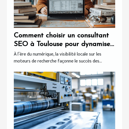
Comment choisir un consultant
SEO à Toulouse pour dynamiser
votre entreprise locale ?
À l’ère du numérique, la visibilité locale sur les
moteurs de recherche façonne le succès des...