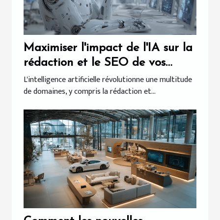
Maximiser l'impact de l'IA sur la
rédaction et le SEO de vos
contenus
L'intelligence artificielle révolutionne une multitude
de domaines, y compris la rédaction et...