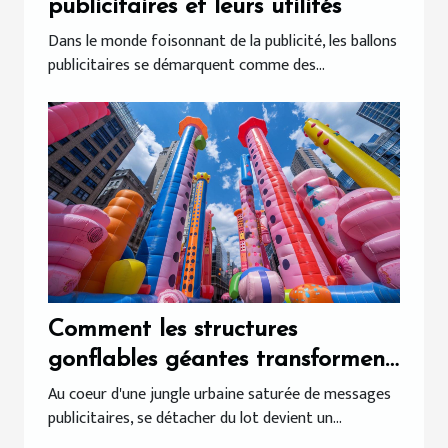
publicitaires et leurs utilités
Dans le monde foisonnant de la publicité, les ballons
publicitaires se démarquent comme des...
Comment les structures
gonflables géantes transforment
la publicité visuelle
Au coeur d'une jungle urbaine saturée de messages
publicitaires, se détacher du lot devient un...