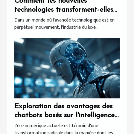
Comment les nouvelles
technologies transforment-elles
l'industrie du luxe ?
Dans un monde où l'avancée technologique est en
perpétuel mouvement, l'industrie du luxe...
Exploration des avantages des
chatbots basés sur l'intelligence
artificielle
L'ère numérique actuelle est témoin d'une
transformation radicale dans la manière dont les...