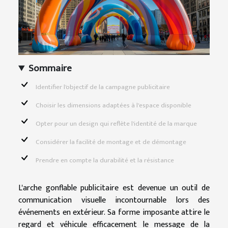
Sommaire
Identifier l'objectif de la campagne publicitaire
Choisir les dimensions adaptées à l'espace disponible
Opter pour un design qui reflète l'identité de la marque
Considérer la facilité de montage et de démontage
Prendre en compte la durabilité et la résistance
L'arche gonflable publicitaire est devenue un outil de
communication visuelle incontournable lors des
événements en extérieur. Sa forme imposante attire le
regard et véhicule efficacement le message de la