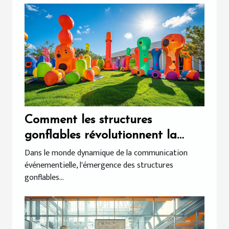
Comment les structures
gonflables révolutionnent la
communication événementielle
Dans le monde dynamique de la communication
événementielle, l'émergence des structures
gonflables...