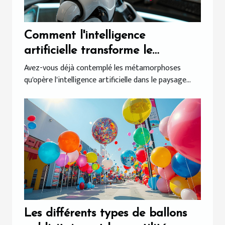
Comment l'intelligence
artificielle transforme le
marketing digital et les
Avez-vous déjà contemplé les métamorphoses
qu'opère l'intelligence artificielle dans le paysage...
campagnes d'emailing
Les différents types de ballons