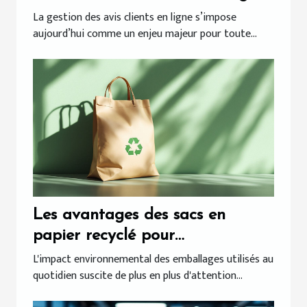
La gestion des avis clients en ligne s’impose
aujourd’hui comme un enjeu majeur pour toute...
Les avantages des sacs en
papier recyclé pour
l'environnement
L'impact environnemental des emballages utilisés au
quotidien suscite de plus en plus d'attention...